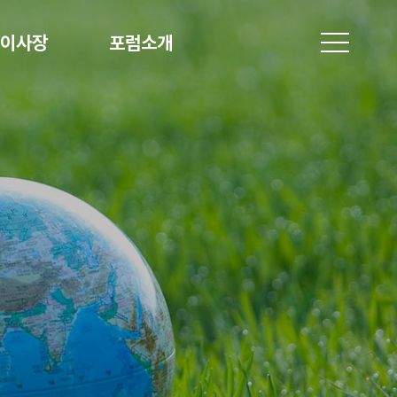
이사장
포럼소개