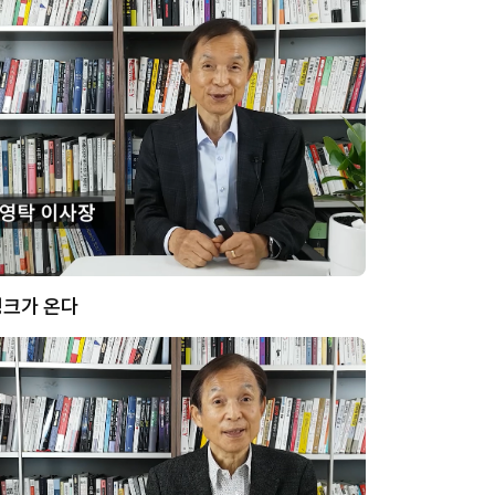
뱅크가 온다