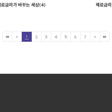
제로금리가 바꾸는 세상(4)
제로금리
1
2
3
4
5
6
7