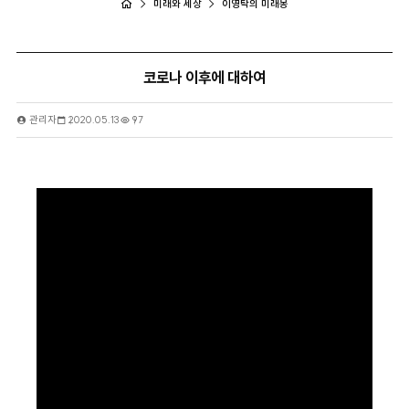
미래와 세상
이영탁의 미래몽
코로나 이후에 대하여
관리자
2020.05.13
97