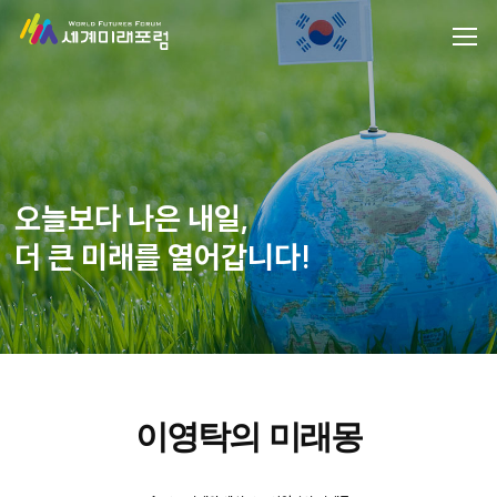
오늘보다 나은 내일,
더 큰 미래를 열어갑니다!
이영탁의 미래몽