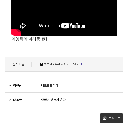
이영탁의 미래몽(夢)
첨부파일
코로나이후에대하여.PNG
이전글
레트로토피아
다음글
아마존 뱅크가 온다
목록으로