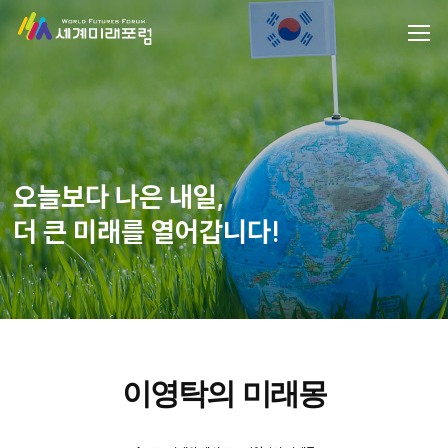
오늘보다 나은 내일,
더 큰 미래를 열어갑니다!
이영탁의 미래몽