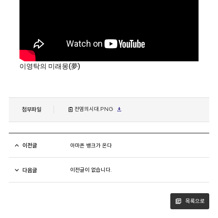
이영탁의 미래몽(夢)
첨부파일
전염의시대.PNG
이전글
아마존 뱅크가 온다
다음글
이전글이 없습니다.
목록으로