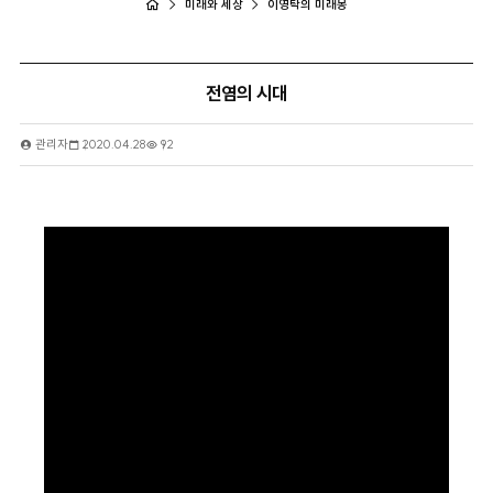
미래와 세상
이영탁의 미래몽
전염의 시대
관리자
2020.04.28
92