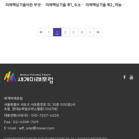
미래핵심기술이란 무엇인가?
미래핵심기술 #1_수소경제
미래핵심기술 #2_지능형 반도체
1
2
3
4
세계미래포럼
서울특별시 서초구 서초중앙로 15, 10층 1010호(서
초동, 현대슈퍼빌오피스텔동) (06718)
대표전화(사무국) : 010-7207-6204
Fax : 02-6204-7619
E-mail : wff_orkr@naver.com
COPYRIGHT(C) WORLD FUTURES FORUM. ALL RIGHTS RESERVED.