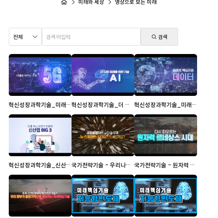
미래와 세상
영상으로 보는 미래
검색
혁신성장과학기술_미래를 바꾸는 기술 \'5G\'
혁신성장과학기술_더 나은 미래를 위한 기술 A.I
혁신성장과학기술_미래의 핵심자원 데이터
혁신성장과학기술_신산업 BIG 3
국가전략기술 - 우리나라의 우주개발 정책
국가전략기술 - 원자력 르네상스 시대