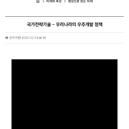
미래와 세상
영상으로 보는 미래
국가전략기술 - 우리나라의 우주개발 정책
관리자
2020.02.04
98