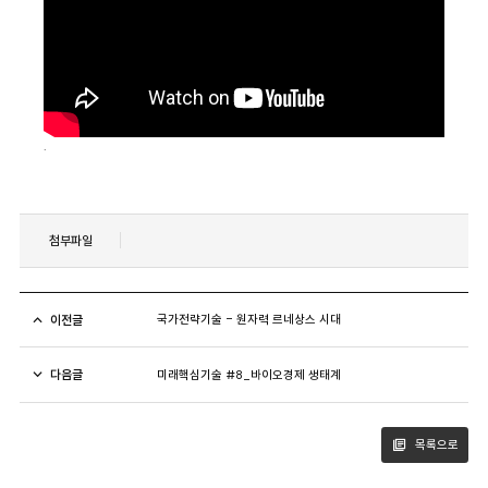
.
첨부파일
이전글
국가전략기술 - 원자력 르네상스 시대
다음글
미래핵심기술 #8_바이오경제 생태계
목록으로