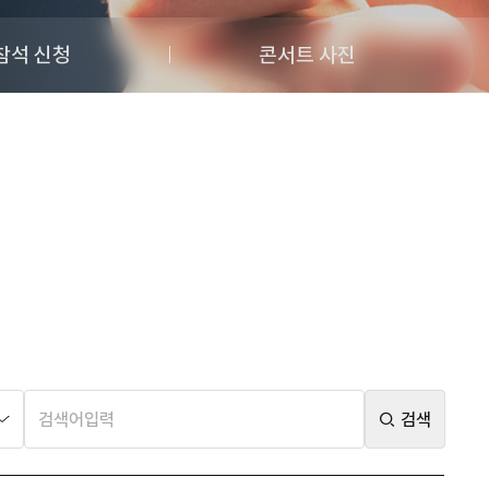
참석 신청
콘서트 사진
검색