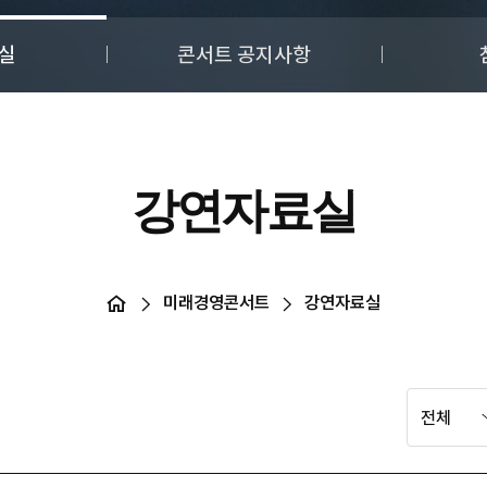
실
콘서트 공지사항
강연자료실
미래경영콘서트
강연자료실