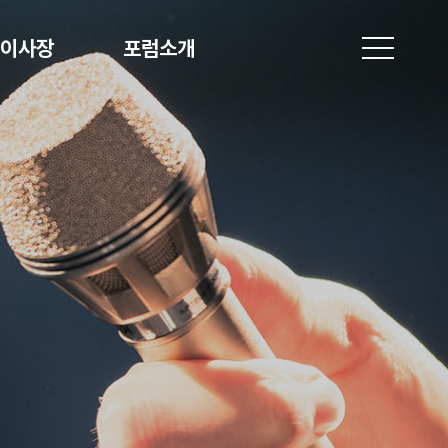
이사장
포럼소개