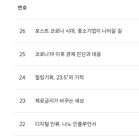
번호
26
포스트 코로나 시대, 중소기업이 나아갈 길
25
코로나19 이후 경제 진단과 대응
24
힐링기획, 23.5˚의 기적
23
제로금리가 바꾸는 세상
22
디지털 인류, 나노 인플루언서