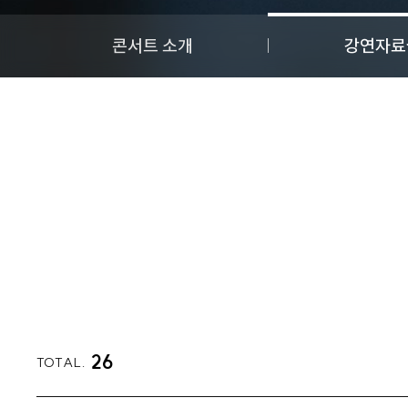
콘서트 소개
강연자료
26
TOTAL.