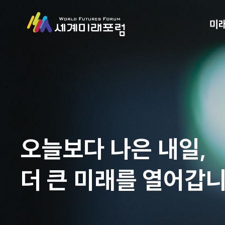
미
오늘보다 나은 내일,
더 큰 미래를 열어갑니