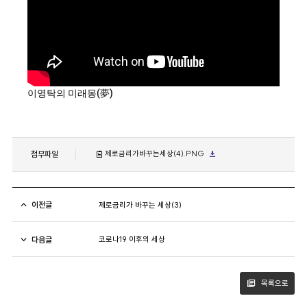
이영탁의 미래몽(夢)
첨부파일
제로금리가바꾸는세상(4).PNG
이전글
제로금리가 바꾸는 세상(3)
다음글
코로나19 이후의 세상
목록으로