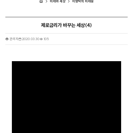
미래와 세상
이영탁의 미래몽
제로금리가 바꾸는 세상(4)
관리자
2020.03.30
105