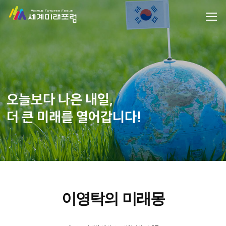
오늘보다 나은 내일,
더 큰 미래를 열어갑니다!
이영탁의 미래몽