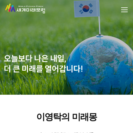
오늘보다 나은 내일,
더 큰 미래를 열어갑니다!
이영탁의 미래몽