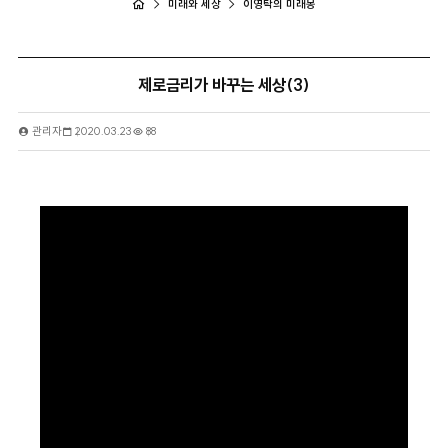
미래와 세상
이영탁의 미래몽
제로금리가 바꾸는 세상(3)
관리자
2020.03.23
88