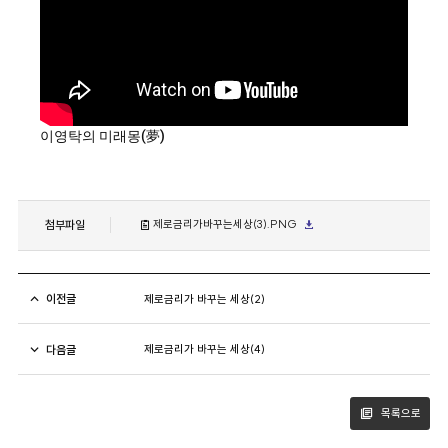
이영탁의 미래몽(夢)
첨부파일
제로금리가바꾸는세상(3).PNG
이전글
제로금리가 바꾸는 세상(2)
다음글
제로금리가 바꾸는 세상(4)
목록으로