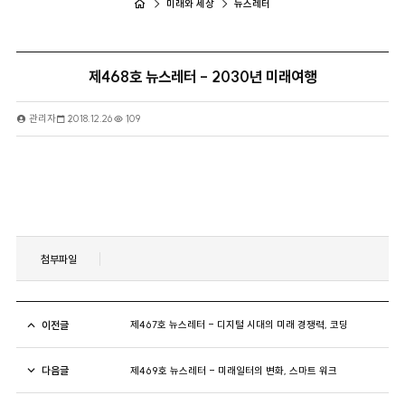
미래와 세상
뉴스레터
제468호 뉴스레터 - 2030년 미래여행
관리자
2018.12.26
109
첨부파일
이전글
제467호 뉴스레터 - 디지털 시대의 미래 경쟁력, 코딩
다음글
제469호 뉴스레터 - 미래일터의 변화, 스마트 워크