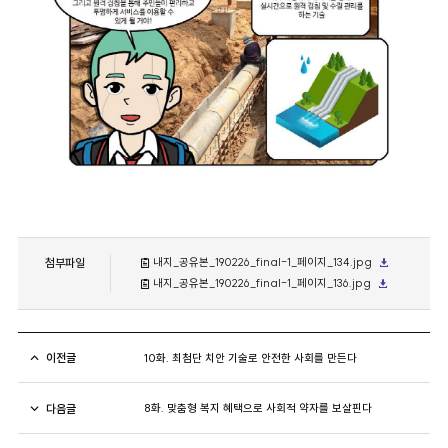
첨부파일
내지_공유본_190226_final-1_페이지_134.jpg
내지_공유본_190226_final-1_페이지_136.jpg
이전글
10화. 최첨단 치안 기술로 안전한 사회를 만든다
다음글
8화. 맞춤형 복지 혜택으로 사회적 약자를 보살핀다