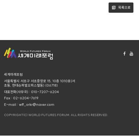
목록으로
세계미래포럼
서울특별시 서초구 서초중앙로 15, 10층 1010호(서
초동, 현대슈퍼빌오피스텔동) (06718)
대표전화(사무국) : 010-7207-6204
Fax : 02-6204-7619
E-mail : wff_orkr@naver.com
COPYRIGHT(C) WORLD FUTURES FORUM. ALL RIGHTS RESERVED.