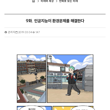
미래와 세상
만화로 보는 미래
9화. 인공지능이 환경문제를 해결한다
관리자
2019.03.04
147