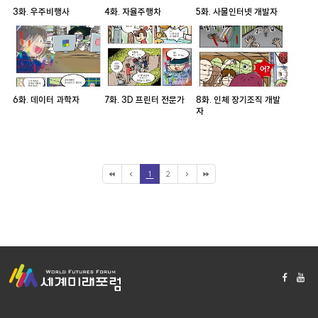
3화. 우주비행사
4화. 자율주행차
5화. 사물인터넷 개발자
6화. 데이터 과학자
7화. 3D 프린터 전문가
8화. 인체 장기조직 개발
자
1
2