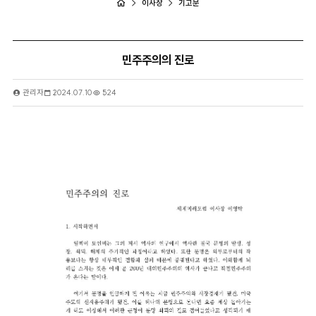
이사장
기고문
민주주의의 진로
관리자
2024.07.10
524