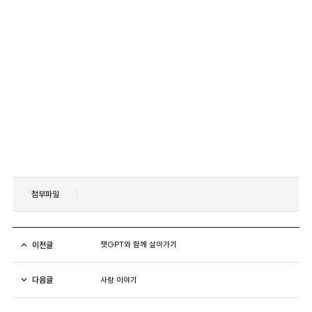
첨부파일
이전글
챗GPT와 함께 살아가기
다음글
사랑 이야기