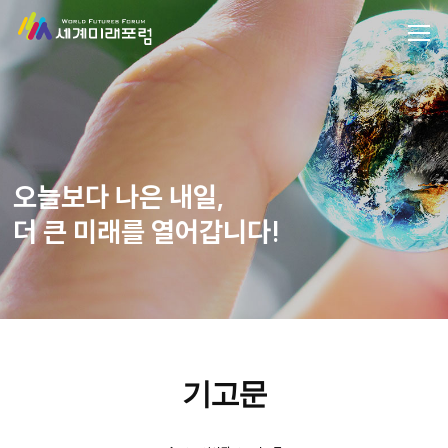
오늘보다 나은 내일,
더 큰 미래를 열어갑니다!
기고문